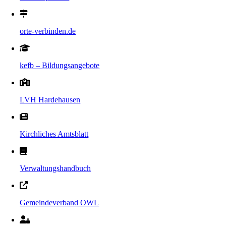
orte-verbinden.de
kefb – Bildungsangebote
LVH Hardehausen
Kirchliches Amtsblatt
Verwaltungshandbuch
Gemeindeverband OWL