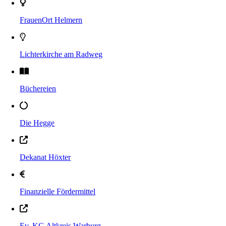
FrauenOrt Helmern
Lichterkirche am Radweg
Büchereien
Die Hegge
Dekanat Höxter
Finanzielle Fördermittel
Ev. KG Altkreis Warburg