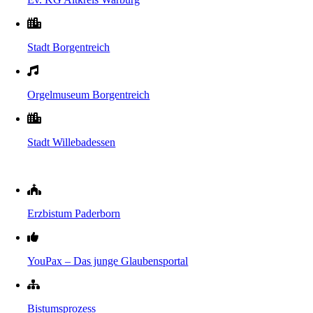
Stadt Borgentreich
Orgelmuseum Borgentreich
Stadt Willebadessen
Erzbistum Paderborn
YouPax – Das junge Glaubensportal
Bistumsprozess