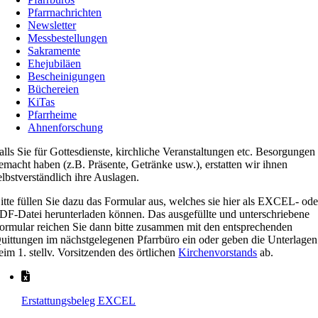
Pfarrnachrichten
Newsletter
Messbestellungen
Sakramente
Ehejubiläen
Bescheinigungen
Büchereien
KiTas
Pfarrheime
Ahnenforschung
alls Sie für Gottesdienste, kirchliche Veranstaltungen etc. Besorgungen
emacht haben (z.B. Präsente, Getränke usw.), erstatten wir ihnen
elbstverständlich ihre Auslagen.
itte füllen Sie dazu das Formular aus, welches sie hier als EXCEL- ode
DF-Datei herunterladen können. Das ausgefüllte und unterschriebene
ormular reichen Sie dann bitte zusammen mit den entsprechenden
uittungen im nächstgelegenen Pfarrbüro ein oder geben die Unterlagen
eim 1. stellv. Vorsitzenden des örtlichen
Kirchenvorstands
ab.
Erstattungsbeleg EXCEL