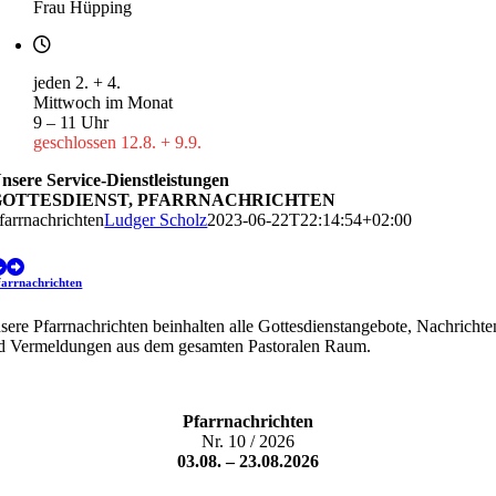
Frau Hüpping
jeden 2. + 4.
Mittwoch im Monat
9 – 11 Uhr
geschlossen 12.8. + 9.9.
nsere Service-Dienstleistungen
GOTTESDIENST, PFARRNACHRICHTEN
farrnachrichten
Ludger Scholz
2023-06-22T22:14:54+02:00
farrnachrichten
sere Pfarrnachrichten beinhalten alle Gottesdienstangebote, Nachrichte
d Vermeldungen aus dem gesamten Pastoralen Raum.
Pfarrnachrichten
Nr. 10 / 2026
03.08. – 23.08.2026