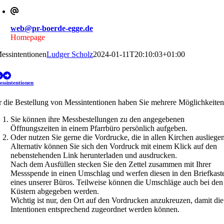
web@pr-boerde-egge.de
Homepage
essintentionen
Ludger Scholz
2024-01-11T20:10:03+01:00
essintentionen
r die Bestellung von Messintentionen haben Sie mehrere Möglichkeiten
Sie können ihre Messbestellungen zu den angegebenen
Öffnungszeiten in einem Pfarrbüro persönlich aufgeben.
Oder nutzen Sie gerne die Vordrucke, die in allen Kirchen ausliegen
Alternativ können Sie sich den Vordruck mit einem Klick auf den
nebenstehenden Link herunterladen und ausdrucken.
Nach dem Ausfüllen stecken Sie den Zettel zusammen mit Ihrer
Messspende in einen Umschlag und werfen diesen in den Briefkast
eines unserer Büros. Teilweise können die Umschläge auch bei den
Küstern abgegeben werden.
Wichtig ist nur, den Ort auf den Vordrucken anzukreuzen, damit die
Intentionen entsprechend zugeordnet werden können.