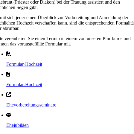
ebrant (Priester oder Diakon) bei der Trauung assistiert und den
chlichen Segen gibt.
mit sich jeder einen Überblick zur Vorbereitung und Anmeldung der
rchlichen Hochzeit verschaffen kann, sind die entsprechenden Formalitä
r abrufbar.
tte vereinbaren Sie einen Termin in einem von unseren Pfarrbüros und
ingen das vorausgefüllte Formular mit.
Formular-Hochzeit
Formular-Hochzeit
Ehevorbereitungsseminare
Ehejubiläen