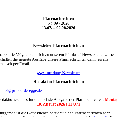
Pfarrnachrichten
Nr. 09 / 2026
13.07. – 02.08.2026
Newsletter
Pfarrnachrichten
haben die Möglichkeit, sich zu unserem Pfarrbrief-Newsletter anzumeld
erhalten die neueste Ausgabe unsere Pfarrnachrichten dann jeweils
matisch per Email.
Anmeldung Newsletter
Redaktion
Pfarrnachrichten
rbrief@pr-boerde-egge.de
edaktionsschluss für die nächste Ausgabe der Pfarrnachrichten:
Monta
10. August 2026 | 11 Uhr
turgemäß ist die Gottesdienstübersicht in den Pfarrnachrichten sehr