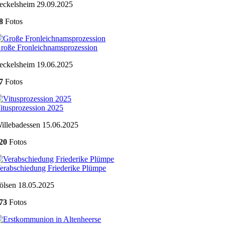
eckelsheim 29.09.2025
8
Fotos
roße Fronleichnamsprozession
eckelsheim 19.06.2025
7
Fotos
itusprozession 2025
illebadessen 15.06.2025
20
Fotos
erabschiedung Friederike Plümpe
ölsen 18.05.2025
73
Fotos