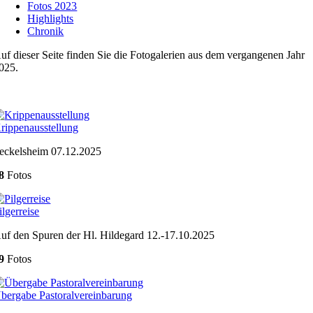
Fotos 2023
Highlights
Chronik
uf dieser Seite finden Sie die Fotogalerien aus dem vergangenen Jahr
025.
rippenausstellung
eckelsheim 07.12.2025
8
Fotos
ilgerreise
uf den Spuren der Hl. Hildegard 12.-17.10.2025
9
Fotos
bergabe Pastoralvereinbarung