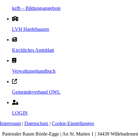
kefb – Bildungsangebote
LVH Hardehausen
Kirchliches Amtsblatt
Verwaltungshandbuch
Gemeindeverband OWL
LOGIN
Impressum
|
Datenschutz
|
Cookie-Einstellungen
Pastoraler Raum Börde-Egge | An St. Marien 1 | 34439 Willebadesse