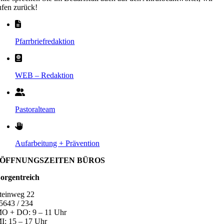
ufen zurück!
Pfarrbriefredaktion
WEB – Redaktion
Pastoralteam
Aufarbeitung + Prävention
ÖFFNUNGSZEITEN BÜROS
orgentreich
teinweg 22
5643 / 234
O + DO: 9 – 11 Uhr
I: 15 – 17 Uhr