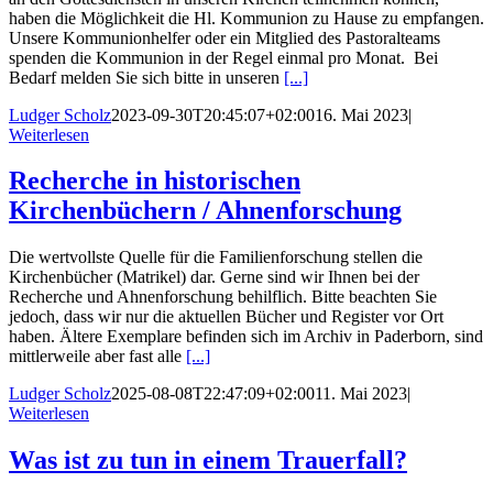
haben die Möglichkeit die Hl. Kommunion zu Hause zu empfangen.
Unsere Kommunionhelfer oder ein Mitglied des Pastoralteams
spenden die Kommunion in der Regel einmal pro Monat. Bei
Bedarf melden Sie sich bitte in unseren
[...]
Ludger Scholz
2023-09-30T20:45:07+02:00
16. Mai 2023
|
Weiterlesen
Recherche in historischen
Kirchenbüchern / Ahnenforschung
Die wertvollste Quelle für die Familienforschung stellen die
Kirchenbücher (Matrikel) dar. Gerne sind wir Ihnen bei der
Recherche und Ahnenforschung behilflich. Bitte beachten Sie
jedoch, dass wir nur die aktuellen Bücher und Register vor Ort
haben. Ältere Exemplare befinden sich im Archiv in Paderborn, sind
mittlerweile aber fast alle
[...]
Ludger Scholz
2025-08-08T22:47:09+02:00
11. Mai 2023
|
Weiterlesen
Was ist zu tun in einem Trauerfall?