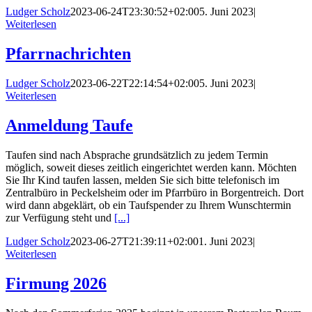
Ludger Scholz
2023-06-24T23:30:52+02:00
5. Juni 2023
|
Weiterlesen
Pfarrnachrichten
Ludger Scholz
2023-06-22T22:14:54+02:00
5. Juni 2023
|
Weiterlesen
Anmeldung Taufe
Taufen sind nach Absprache grundsätzlich zu jedem Termin
möglich, soweit dieses zeitlich eingerichtet werden kann. Möchten
Sie Ihr Kind taufen lassen, melden Sie sich bitte telefonisch im
Zentralbüro in Peckelsheim oder im Pfarrbüro in Borgentreich. Dort
wird dann abgeklärt, ob ein Taufspender zu Ihrem Wunschtermin
zur Verfügung steht und
[...]
Ludger Scholz
2023-06-27T21:39:11+02:00
1. Juni 2023
|
Weiterlesen
Firmung 2026