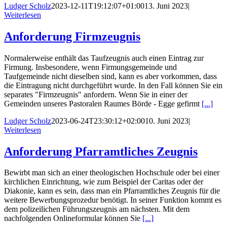
Ludger Scholz
2023-12-11T19:12:07+01:00
13. Juni 2023
|
Weiterlesen
Anforderung Firmzeugnis
Normalerweise enthält das Taufzeugnis auch einen Eintrag zur
Firmung. Insbesondere, wenn Firmungsgemeinde und
Taufgemeinde nicht dieselben sind, kann es aber vorkommen, dass
die Eintragung nicht durchgeführt wurde. In den Fall können Sie ein
separates "Firmzeugnis" anfordern. Wenn Sie in einer der
Gemeinden unseres Pastoralen Raumes Börde - Egge gefirmt
[...]
Ludger Scholz
2023-06-24T23:30:12+02:00
10. Juni 2023
|
Weiterlesen
Anforderung Pfarramtliches Zeugnis
Bewirbt man sich an einer theologischen Hochschule oder bei einer
kirchlichen Einrichtung, wie zum Beispiel der Caritas oder der
Diakonie, kann es sein, dass man ein Pfarramtliches Zeugnis für die
weitere Bewerbungsprozedur benötigt. In seiner Funktion kommt es
dem polizeilichen Führungszeugnis am nächsten. Mit dem
nachfolgenden Onlineformular können Sie
[...]