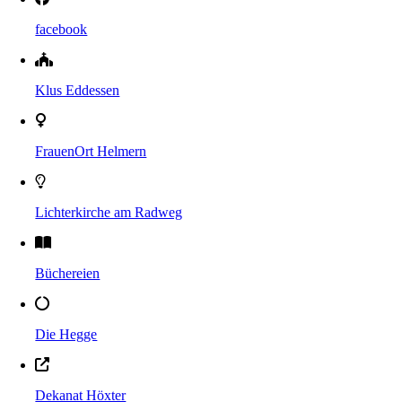
facebook
Klus Eddessen
FrauenOrt Helmern
Lichterkirche am Radweg
Büchereien
Die Hegge
Dekanat Höxter