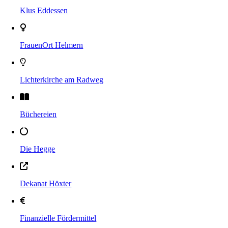
Klus Eddessen
FrauenOrt Helmern
Lichterkirche am Radweg
Büchereien
Die Hegge
Dekanat Höxter
Finanzielle Fördermittel