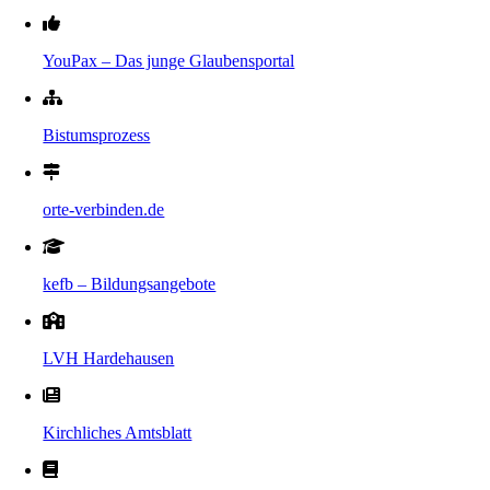
YouPax – Das junge Glaubensportal
Bistumsprozess
orte-verbinden.de
kefb – Bildungsangebote
LVH Hardehausen
Kirchliches Amtsblatt