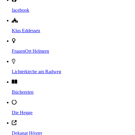
facebook
Klus Eddessen
FrauenOrt Helmern
Lichterkirche am Radweg
Büchereien
Die Hegge
Dekanat Höxter