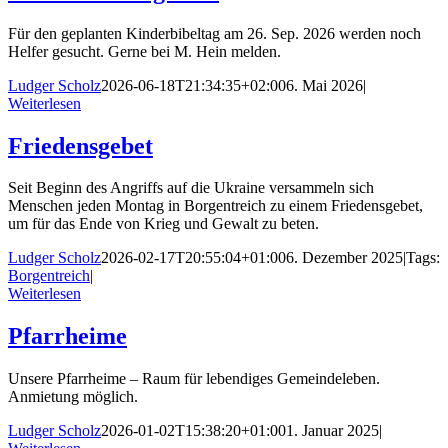
Für den geplanten Kinderbibeltag am 26. Sep. 2026 werden noch
Helfer gesucht. Gerne bei M. Hein melden.
Ludger Scholz
2026-06-18T21:34:35+02:00
6. Mai 2026
|
Weiterlesen
Friedensgebet
Seit Beginn des Angriffs auf die Ukraine versammeln sich
Menschen jeden Montag in Borgentreich zu einem Friedensgebet,
um für das Ende von Krieg und Gewalt zu beten.
Ludger Scholz
2026-02-17T20:55:04+01:00
6. Dezember 2025
|
Tags:
Borgentreich
|
Weiterlesen
Pfarrheime
Unsere Pfarrheime – Raum für lebendiges Gemeindeleben.
Anmietung möglich.
Ludger Scholz
2026-01-02T15:38:20+01:00
1. Januar 2025
|