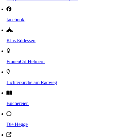
facebook
Klus Eddessen
FrauenOrt Helmern
Lichterkirche am Radweg
Büchereien
Die Hegge