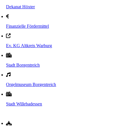
Dekanat Höxter
Finanzielle Fördermittel
Ev. KG Altkreis Warburg
Stadt Borgentreich
Orgelmuseum Borgentreich
Stadt Willebadessen