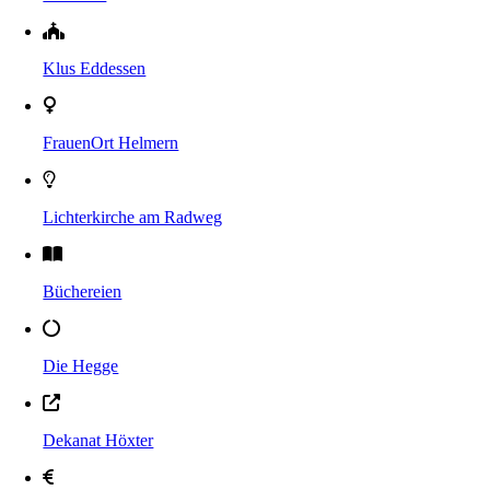
Klus Eddessen
FrauenOrt Helmern
Lichterkirche am Radweg
Büchereien
Die Hegge
Dekanat Höxter