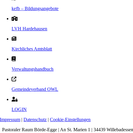
kefb – Bildungsangebote
LVH Hardehausen
Kirchliches Amtsblatt
Verwaltungshandbuch
Gemeindeverband OWL
LOGIN
Impressum
|
Datenschutz
|
Cookie-Einstellungen
Pastoraler Raum Börde-Egge | An St. Marien 1 | 34439 Willebadesse