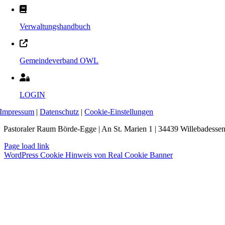
Verwaltungshandbuch
Gemeindeverband OWL
LOGIN
Impressum
|
Datenschutz
|
Cookie-Einstellungen
Pastoraler Raum Börde-Egge | An St. Marien 1 | 34439 Willebadesse
Page load link
WordPress Cookie Hinweis von Real Cookie Banner
Nach
oben