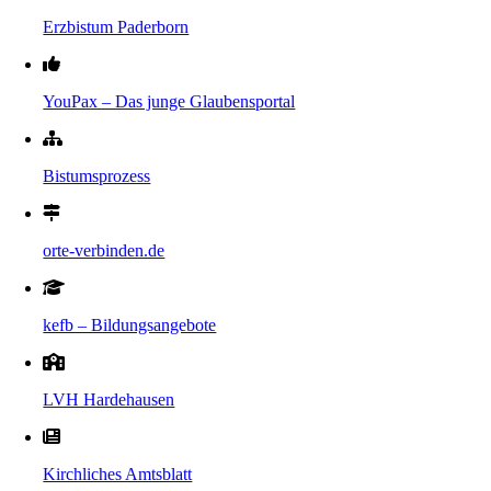
Erzbistum Paderborn
YouPax – Das junge Glaubensportal
Bistumsprozess
orte-verbinden.de
kefb – Bildungsangebote
LVH Hardehausen
Kirchliches Amtsblatt