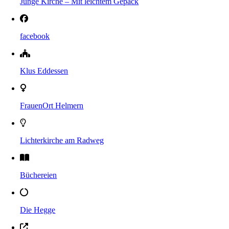
Junge Kirche – Mit leichtem Gepäck
facebook
Klus Eddessen
FrauenOrt Helmern
Lichterkirche am Radweg
Büchereien
Die Hegge