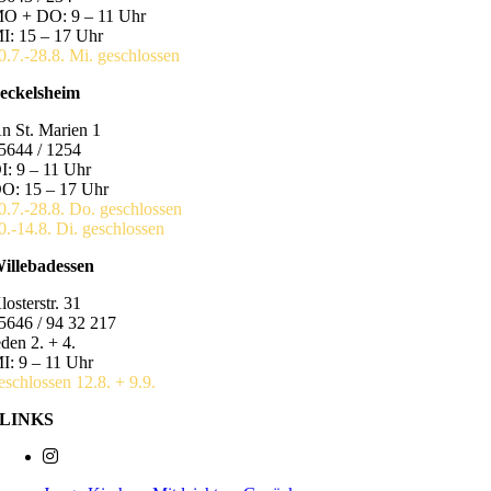
O + DO: 9 – 11 Uhr
I: 15 – 17 Uhr
0.7.-28.8. Mi. geschlossen
eckelsheim
n St. Marien 1
5644 / 1254
I: 9 – 11 Uhr
O: 15 – 17 Uhr
0.7.-28.8. Do. geschlossen
0.-14.8. Di. geschlossen
illebadessen
losterstr. 31
5646 / 94 32 217
eden 2. + 4.
I: 9 – 11 Uhr
eschlossen 12.8. + 9.9.
LINKS