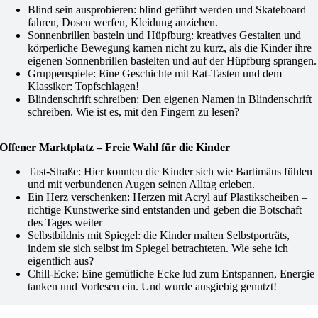
Blind sein ausprobieren: blind geführt werden und Skateboard
fahren, Dosen werfen, Kleidung anziehen.
Sonnenbrillen basteln und Hüpfburg: kreatives Gestalten und
körperliche Bewegung kamen nicht zu kurz, als die Kinder ihre
eigenen Sonnenbrillen bastelten und auf der Hüpfburg sprangen.
Gruppenspiele: Eine Geschichte mit Rat-Tasten und dem
Klassiker: Topfschlagen!
Blindenschrift schreiben: Den eigenen Namen in Blindenschrift
schreiben. Wie ist es, mit den Fingern zu lesen?
Offener Marktplatz – Freie Wahl für die Kinder
Tast-Straße: Hier konnten die Kinder sich wie Bartimäus fühlen
und mit verbundenen Augen seinen Alltag erleben.
Ein Herz verschenken: Herzen mit Acryl auf Plastikscheiben –
richtige Kunstwerke sind entstanden und geben die Botschaft
des Tages weiter
Selbstbildnis mit Spiegel: die Kinder malten Selbstporträts,
indem sie sich selbst im Spiegel betrachteten. Wie sehe ich
eigentlich aus?
Chill-Ecke: Eine gemütliche Ecke lud zum Entspannen, Energie
tanken und Vorlesen ein. Und wurde ausgiebig genutzt!