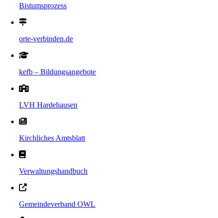
Bistumsprozess
orte-verbinden.de
kefb – Bildungsangebote
LVH Hardehausen
Kirchliches Amtsblatt
Verwaltungshandbuch
Gemeindeverband OWL