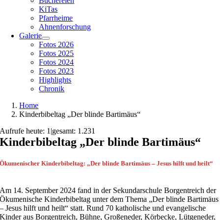
Büchereien
KiTas
Pfarrheime
Ahnenforschung
Galerie
Fotos 2026
Fotos 2025
Fotos 2024
Fotos 2023
Highlights
Chronik
Home
Kinderbibeltag „Der blinde Bartimäus“
Aufrufe heute: 1
|
gesamt: 1.231
Kinderbibeltag „Der blinde Bartimäus“
Ökumenischer Kinderbibeltag: „Der blinde Bartimäus – Jesus hilft und heilt“
Am 14. September 2024 fand in der Sekundarschule Borgentreich der
Ökumenische Kinderbibeltag unter dem Thema „Der blinde Bartimäus
– Jesus hilft und heilt“ statt. Rund 70 katholische und evangelische
Kinder aus Borgentreich, Bühne, Großeneder, Körbecke, Lütgeneder,