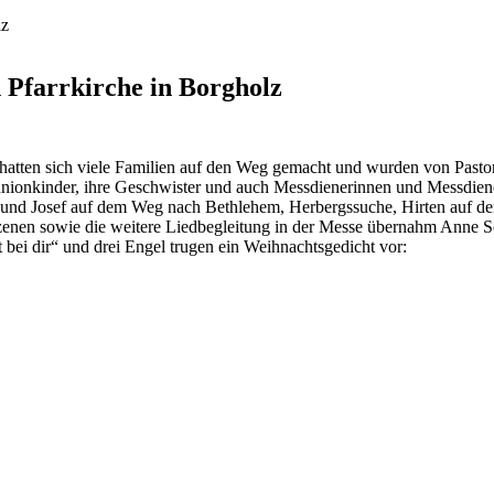
lz
n Pfarrkirche in Borgholz
lz hatten sich viele Familien auf den Weg gemacht und wurden von Past
ionkinder, ihre Geschwister und auch Messdienerinnen und Messdiener
 und Josef auf dem Weg nach Bethlehem, Herbergssuche, Hirten auf de
 Szenen sowie die weitere Liedbegleitung in der Messe übernahm Anne 
 bei dir“ und drei Engel trugen ein Weihnachtsgedicht vor: