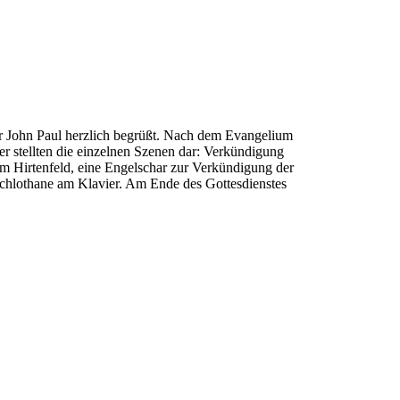
or John Paul herzlich begrüßt. Nach dem Evangelium
 stellten die einzelnen Szenen dar: Verkündigung
m Hirtenfeld, eine Engelschar zur Verkündigung der
Schlothane am Klavier. Am Ende des Gottesdienstes