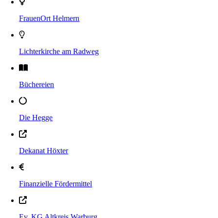
FrauenOrt Helmern
Lichterkirche am Radweg
Büchereien
Die Hegge
Dekanat Höxter
Finanzielle Fördermittel
Ev. KG Altkreis Warburg