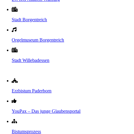
Stadt Borgentreich
Orgelmuseum Borgentreich
Stadt Willebadessen
Erzbistum Paderborn
YouPax – Das junge Glaubensportal
Bistumsprozess