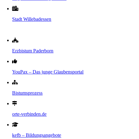
Stadt Willebadessen
Erzbistum Paderborn
YouPax – Das junge Glaubensportal
Bistumsprozess
orte-verbinden.de
kefb – Bildungsangebote