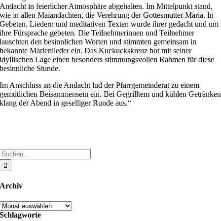
Andacht in feierlicher Atmosphäre abgehalten. Im Mittelpunkt stand,
wie in allen Maiandachten, die Verehrung der Gottesmutter Maria. In
Gebeten, Liedern und meditativen Texten wurde ihrer gedacht und um
ihre Fürsprache gebeten. Die Teilnehmerinnen und Teilnehmer
lauschten den besinnlichen Worten und stimmten gemeinsam in
bekannte Marienlieder ein. Das Kuckuckskreuz bot mit seiner
idyllischen Lage einen besonders stimmungsvollen Rahmen für diese
besinnliche Stunde.
Im Anschluss an die Andacht lud der Pfarrgemeinderat zu einem
gemütlichen Beisammensein ein. Bei Gegrilltem und kühlen Getränke
klang der Abend in geselliger Runde aus.“
Suche
nach:
Archiv
Archiv
Schlagworte