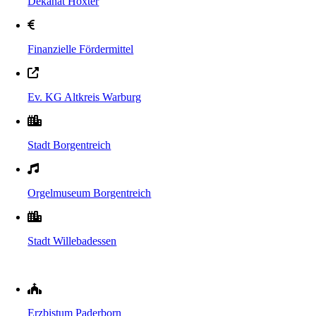
Dekanat Höxter
Finanzielle Fördermittel
Ev. KG Altkreis Warburg
Stadt Borgentreich
Orgelmuseum Borgentreich
Stadt Willebadessen
Erzbistum Paderborn