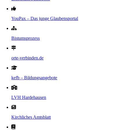
YouPax – Das junge Glaubensportal
Bistumsprozess
orte-verbinden.de
kefb – Bildungsangebote
LVH Hardehausen
Kirchliches Amtsblatt