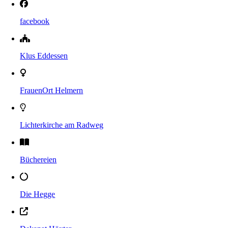
facebook
Klus Eddessen
FrauenOrt Helmern
Lichterkirche am Radweg
Büchereien
Die Hegge