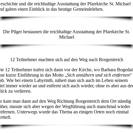
eschichte und die reichhaltige Ausstattung der Pfarrkirche St. Michael
nd gaben einen Einblick in das heutige Gemeindeleben.
Die Pilger bestaunen die reichhaltige Ausstattung der Pfarrkirche St.
Michael
12 Teilnehmer machten sich auf den Weg nach Borgentreich
ie 12 Teilnehmer trafen sich dann vor der Kirche, wo Barbara Bogeda
ine kurze Einführung in das Motto „
Sich annähern und sich entfernen
“
ab. Wie bei einem Labyrinth, nähert man sich auch im Leben seinem
iel immer wieder an und entfernt sich auch wieder, ohne es aber aus d
lick zu verlieren.
o kam man dann auf den Weg Richtung Borgentreich dem Ort ständig
äher, musste sich aber wegen der Wegführung auch manchmal wieder
ntfernen. Unterwegs wurde das Thema an einigen Orten noch einmal
ertieft.