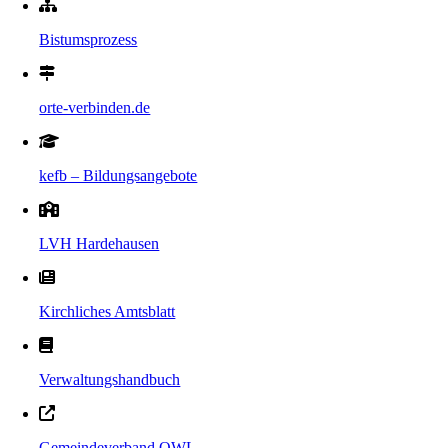
Bistumsprozess
orte-verbinden.de
kefb – Bildungsangebote
LVH Hardehausen
Kirchliches Amtsblatt
Verwaltungshandbuch
Gemeindeverband OWL