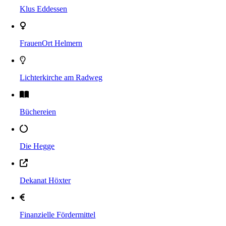
Klus Eddessen
FrauenOrt Helmern
Lichterkirche am Radweg
Büchereien
Die Hegge
Dekanat Höxter
Finanzielle Fördermittel