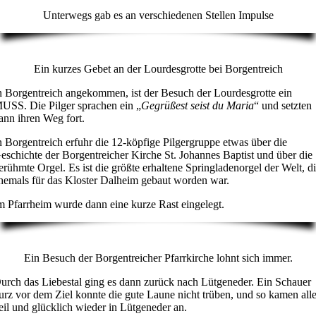
Unterwegs gab es an verschiedenen Stellen Impulse
Ein kurzes Gebet an der Lourdesgrotte bei Borgentreich
n Borgentreich angekommen, ist der Besuch der Lourdesgrotte ein
USS. Die Pilger sprachen ein „
Gegrüßest seist du Maria
“ und setzten
ann ihren Weg fort.
n Borgentreich erfuhr die 12-köpfige Pilgergruppe etwas über die
eschichte der Borgentreicher Kirche St. Johannes Baptist und über die
erühmte Orgel. Es ist die größte erhaltene Springladenorgel der Welt, d
hemals für das Kloster Dalheim gebaut worden war.
m Pfarrheim wurde dann eine kurze Rast eingelegt.
Ein Besuch der Borgentreicher Pfarrkirche lohnt sich immer.
urch das Liebestal ging es dann zurück nach Lütgeneder. Ein Schauer
urz vor dem Ziel konnte die gute Laune nicht trüben, und so kamen all
eil und glücklich wieder in Lütgeneder an.