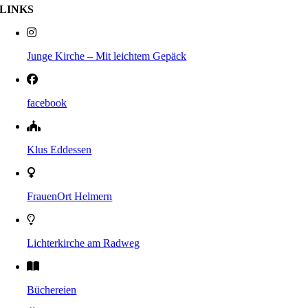
LINKS
Junge Kirche – Mit leichtem Gepäck
facebook
Klus Eddessen
FrauenOrt Helmern
Lichterkirche am Radweg
Büchereien