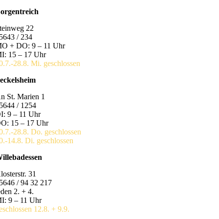
orgentreich
teinweg 22
5643 / 234
O + DO: 9 – 11 Uhr
I: 15 – 17 Uhr
0.7.-28.8. Mi. geschlossen
eckelsheim
n St. Marien 1
5644 / 1254
I: 9 – 11 Uhr
O: 15 – 17 Uhr
0.7.-28.8. Do. geschlossen
0.-14.8. Di. geschlossen
illebadessen
losterstr. 31
5646 / 94 32 217
eden 2. + 4.
I: 9 – 11 Uhr
eschlossen 12.8. + 9.9.