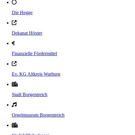
Die Hegge
Dekanat Höxter
Finanzielle Fördermittel
Ev. KG Altkreis Warburg
Stadt Borgentreich
Orgelmuseum Borgentreich