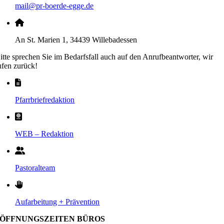
mail@pr-boerde-egge.de
An St. Marien 1, 34439 Willebadessen
itte sprechen Sie im Bedarfsfall auch auf den Anrufbeantworter, wir
ufen zurück!
Pfarrbriefredaktion
WEB – Redaktion
Pastoralteam
Aufarbeitung + Prävention
ÖFFNUNGSZEITEN BÜROS