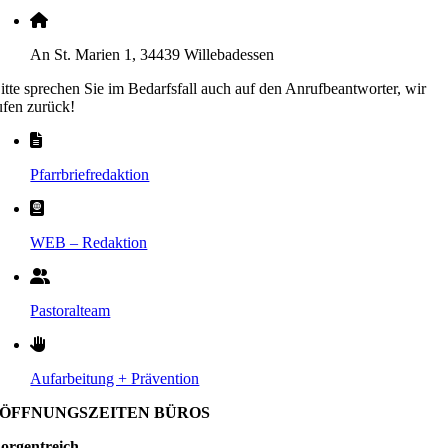
An St. Marien 1, 34439 Willebadessen
itte sprechen Sie im Bedarfsfall auch auf den Anrufbeantworter, wir
ufen zurück!
Pfarrbriefredaktion
WEB – Redaktion
Pastoralteam
Aufarbeitung + Prävention
ÖFFNUNGSZEITEN BÜROS
orgentreich