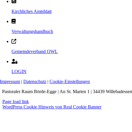
Kirchliches Amtsblatt
Verwaltungshandbuch
Gemeindeverband OWL
LOGIN
Impressum
|
Datenschutz
|
Cookie-Einstellungen
Pastoraler Raum Börde-Egge | An St. Marien 1 | 34439 Willebadesse
Page load link
WordPress Cookie Hinweis von Real Cookie Banner
Nach
oben