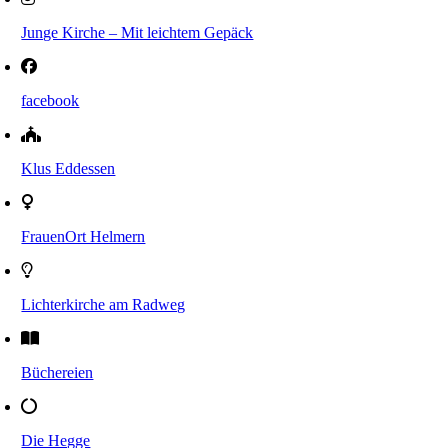
Junge Kirche – Mit leichtem Gepäck
facebook
Klus Eddessen
FrauenOrt Helmern
Lichterkirche am Radweg
Büchereien
Die Hegge