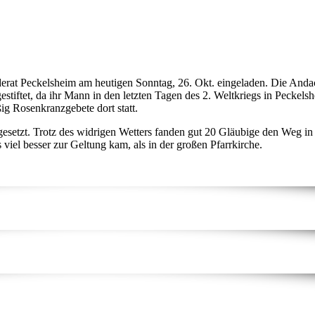
derat Peckelsheim am heutigen Sonntag, 26. Okt. eingeladen. Die Andac
estiftet, da ihr Mann in den letzten Tagen des 2. Weltkriegs in Peckel
ig Rosenkranzgebete dort statt.
esetzt. Trotz des widrigen Wetters fanden gut 20 Gläubige den Weg in
viel besser zur Geltung kam, als in der großen Pfarrkirche.