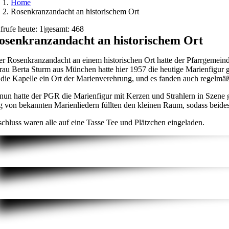
Home
Rosenkranzandacht an historischem Ort
frufe heute: 1
|
gesamt: 468
osenkranzandacht an historischem Ort
er Rosenkranzandacht an einem historischen Ort hatte der Pfarrgemein
 Frau Berta Sturm aus München hatte hier 1957 die heutige Marienfigur g
die Kapelle ein Ort der Marienverehrung, und es fanden auch regelmäß
nun hatte der PGR die Marienfigur mit Kerzen und Strahlern in Szene g
 von bekannten Marienliedern füllten den kleinen Raum, sodass beides 
chluss waren alle auf eine Tasse Tee und Plätzchen eingeladen.