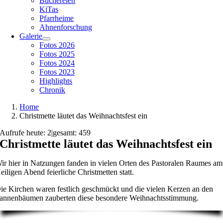
Büchereien
KiTas
Pfarrheime
Ahnenforschung
Galerie
Fotos 2026
Fotos 2025
Fotos 2024
Fotos 2023
Highlights
Chronik
Home
Christmette läutet das Weihnachtsfest ein
Aufrufe heute: 2
|
gesamt: 459
Christmette läutet das Weihnachtsfest ein
ir hier in Natzungen fanden in vielen Orten des Pastoralen Raumes am
eiligen Abend feierliche Christmetten statt.
ie Kirchen waren festlich geschmückt und die vielen Kerzen an den
annenbäumen zauberten diese besondere Weihnachtsstimmung.