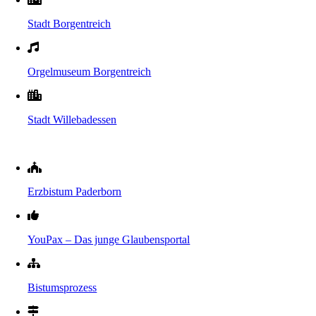
Stadt Borgentreich
Orgelmuseum Borgentreich
Stadt Willebadessen
Erzbistum Paderborn
YouPax – Das junge Glaubensportal
Bistumsprozess