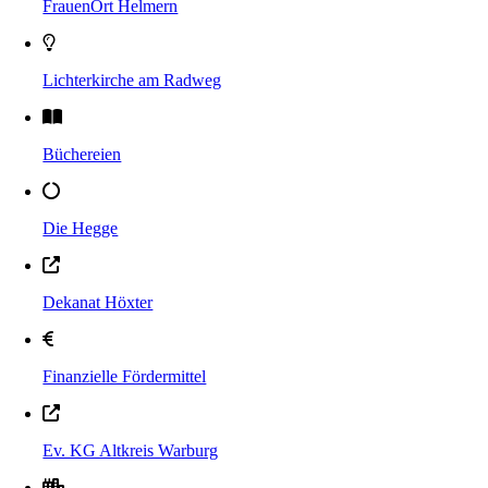
FrauenOrt Helmern
Lichterkirche am Radweg
Büchereien
Die Hegge
Dekanat Höxter
Finanzielle Fördermittel
Ev. KG Altkreis Warburg