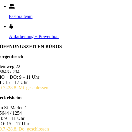
Pastoralteam
Aufarbeitung + Prävention
ÖFFNUNGSZEITEN BÜROS
orgentreich
teinweg 22
5643 / 234
O + DO: 9 – 11 Uhr
I: 15 – 17 Uhr
0.7.-28.8. Mi. geschlossen
eckelsheim
n St. Marien 1
5644 / 1254
I: 9 – 11 Uhr
O: 15 – 17 Uhr
0.7.-28.8. Do. geschlossen