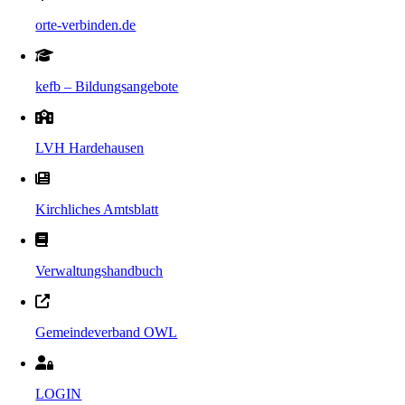
orte-verbinden.de
kefb – Bildungsangebote
LVH Hardehausen
Kirchliches Amtsblatt
Verwaltungshandbuch
Gemeindeverband OWL
LOGIN