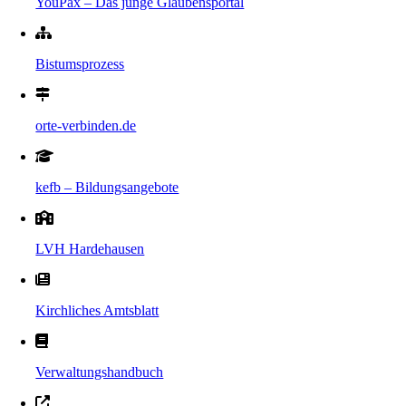
YouPax – Das junge Glaubensportal
Bistumsprozess
orte-verbinden.de
kefb – Bildungsangebote
LVH Hardehausen
Kirchliches Amtsblatt
Verwaltungshandbuch