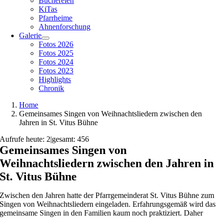
Büchereien
KiTas
Pfarrheime
Ahnenforschung
Galerie
Fotos 2026
Fotos 2025
Fotos 2024
Fotos 2023
Highlights
Chronik
Home
Gemeinsames Singen von Weihnachtsliedern zwischen den
Jahren in St. Vitus Bühne
Aufrufe heute: 2
|
gesamt: 456
Gemeinsames Singen von
Weihnachtsliedern zwischen den Jahren in
St. Vitus Bühne
Zwischen den Jahren hatte der Pfarrgemeinderat St. Vitus Bühne zum
Singen von Weihnachtsliedern eingeladen. Erfahrungsgemäß wird das
gemeinsame Singen in den Familien kaum noch praktiziert. Daher