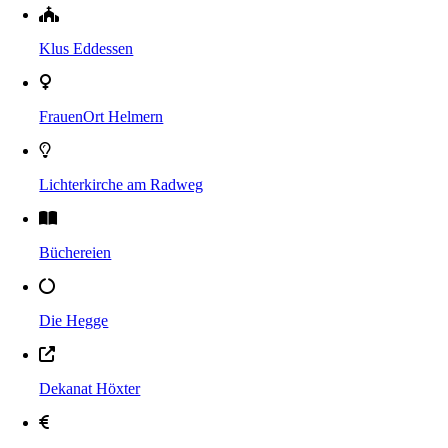
Klus Eddessen
FrauenOrt Helmern
Lichterkirche am Radweg
Büchereien
Die Hegge
Dekanat Höxter