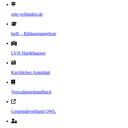
orte-verbinden.de
kefb – Bildungsangebote
LVH Hardehausen
Kirchliches Amtsblatt
Verwaltungshandbuch
Gemeindeverband OWL