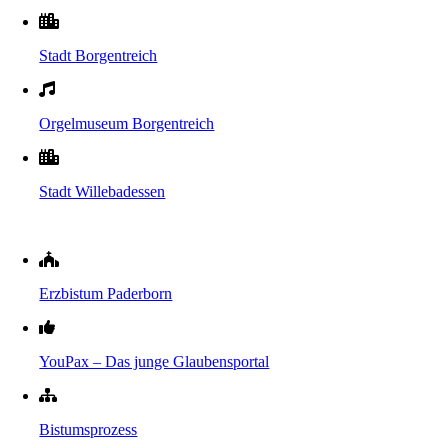
Stadt Borgentreich
Orgelmuseum Borgentreich
Stadt Willebadessen
Erzbistum Paderborn
YouPax – Das junge Glaubensportal
Bistumsprozess