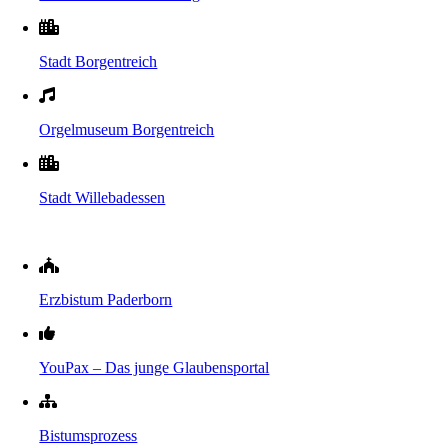
Stadt Borgentreich
Orgelmuseum Borgentreich
Stadt Willebadessen
Erzbistum Paderborn
YouPax – Das junge Glaubensportal
Bistumsprozess