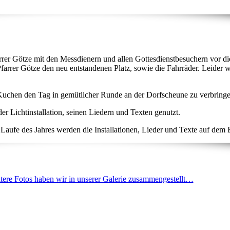
rer Götze mit den Messdienern und allen Gottesdienstbesuchern vor die
arrer Götze den neu entstandenen Platz, sowie die Fahrräder. Leider w
Kuchen den Tag in gemütlicher Runde an der Dorfscheune zu verbringe
r Lichtinstallation, seinen Liedern und Texten genutzt.
m Laufe des Jahres werden die Installationen, Lieder und Texte auf dem 
tere Fotos haben wir in unserer Galerie zusammengestellt…