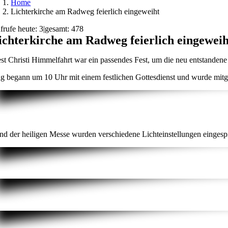
Home
Lichterkirche am Radweg feierlich eingeweiht
frufe heute: 3
|
gesamt: 478
ichterkirche am Radweg feierlich eingeweih
st Christi Himmelfahrt war ein passendes Fest, um die neu entstanden
g begann um 10 Uhr mit einem festlichen Gottesdienst und wurde mitg
d der heiligen Messe wurden verschiedene Lichteinstellungen eingespiel