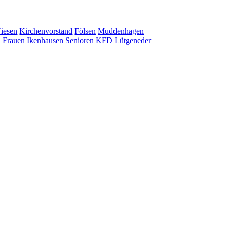
iesen
Kirchenvorstand
Fölsen
Muddenhagen
n
Frauen
Ikenhausen
Senioren
KFD
Lütgeneder