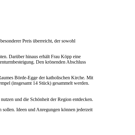
besonderer Preis überreicht, der sowohl
äten. Darüber hinaus erhält Frau Köpp eine
irchenturmbesteigung. Den krönenden Abschluss
n Raumes Börde-Egge der katholischen Kirche. Mit
tempel (insgesamt 14 Stück) gesammelt werden.
e nutzen und die Schönheit der Region entdecken.
 sollen. Ideen und Anregungen können jederzeit