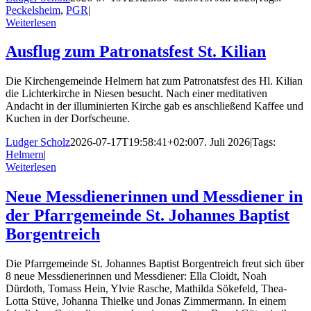
Peckelsheim
,
PGR
|
Weiterlesen
Ausflug zum Patronatsfest St. Kilian
Die Kirchengemeinde Helmern hat zum Patronatsfest des Hl. Kilian
die Lichterkirche in Niesen besucht. Nach einer meditativen
Andacht in der illuminierten Kirche gab es anschließend Kaffee und
Kuchen in der Dorfscheune.
Ludger Scholz
2026-07-17T19:58:41+02:00
7. Juli 2026
|
Tags:
Helmern
|
Weiterlesen
Neue Messdienerinnen und Messdiener in
der Pfarrgemeinde St. Johannes Baptist
Borgentreich
Die Pfarrgemeinde St. Johannes Baptist Borgentreich freut sich über
8 neue Messdienerinnen und Messdiener: Ella Cloidt, Noah
Dürdoth, Tomass Hein, Ylvie Rasche, Mathilda Sökefeld, Thea-
Lotta Stüve, Johanna Thielke und Jonas Zimmermann. In einem