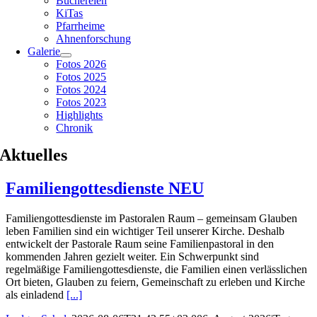
Büchereien
KiTas
Pfarrheime
Ahnenforschung
Galerie
Fotos 2026
Fotos 2025
Fotos 2024
Fotos 2023
Highlights
Chronik
Aktuelles
Familiengottesdienste NEU
Familiengottesdienste im Pastoralen Raum – gemeinsam Glauben
leben Familien sind ein wichtiger Teil unserer Kirche. Deshalb
entwickelt der Pastorale Raum seine Familienpastoral in den
kommenden Jahren gezielt weiter. Ein Schwerpunkt sind
regelmäßige Familiengottesdienste, die Familien einen verlässlichen
Ort bieten, Glauben zu feiern, Gemeinschaft zu erleben und Kirche
als einladend
[...]