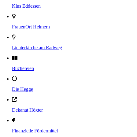
Klus Eddessen
FrauenOrt Helmern
Lichterkirche am Radweg
Büchereien
Die Hegge
Dekanat Höxter
Finanzielle Fördermittel