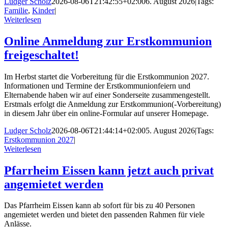
Ludger Scholz
2026-08-06T21:42:55+02:00
6. August 2026
|
Tags:
Familie
,
Kinder
|
Weiterlesen
Online Anmeldung zur Erstkommunion
freigeschaltet!
Im Herbst startet die Vorbereitung für die Erstkommunion 2027.
Informationen und Termine der Erstkommunionfeiern und
Elternabende haben wir auf einer Sonderseite zusammengestellt.
Erstmals erfolgt die Anmeldung zur Erstkommunion(-Vorbereitung)
in diesem Jahr über ein online-Formular auf unserer Homepage.
Ludger Scholz
2026-08-06T21:44:14+02:00
5. August 2026
|
Tags:
Erstkommunion 2027
|
Weiterlesen
Pfarrheim Eissen kann jetzt auch privat
angemietet werden
Das Pfarrheim Eissen kann ab sofort für bis zu 40 Personen
angemietet werden und bietet den passenden Rahmen für viele
Anlässe.