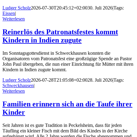
Ludger Scholz
2026-07-30T20:45:12+02:00
30. Juli 2026
|
Tags:
Eissen
|
Weiterlesen
Reinerlös des Patronatsfestes kommt
Kindern in Indien zugute
Im Sonntagsgottesdienst in Schweckhausen konnten die
Organisatoren vom Patronatsfest eine großzügige Spende an Pastor
John Paul übergeben, die nun einer Einrichtung für Mütter mit ihren
Kindern in Indien zugute kommt.
Ludger Scholz
2026-07-28T21:05:08+02:00
28. Juli 2026
|
Tags:
Schweckhausen
|
Weiterlesen
Familien erinnern sich an die Taufe ihrer
Kinder
Seit Jahren ist es gute Tradition in Peckelsheim, dass für jeden
Täufling ein kleiner Fisch mit dem Bild des Kindes in der Kirche
aufgehängt wird. Alle 2 Jahre werden die Fische abgenommen und